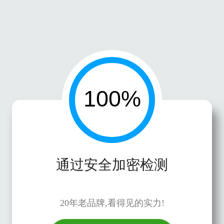
通过安全加密检测
20年老品牌,看得见的实力!